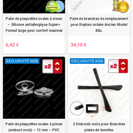
Paire de plaquettes ovales à visser
Paire de branches de remplacement
– Silicone antiallergique Super+
pour Rayban solaire Ancien Model
Format large pour confort maximal
B&L
6,42 €
34,10 €
EXCLUSIVITÉ WEB
EXCLUSIVITÉ WEB
Paire de plaquettes ovales à pincer
2 Embouts noirs pour Branches
(embout rond) – 12 mm – PVC
plates de lunettes