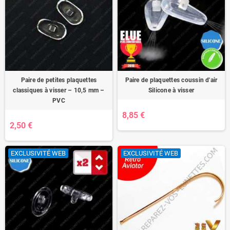
Paire de petites plaquettes
Paire de plaquettes coussin d'air
classiques à visser – 10,5 mm –
Silicone à visser
PVC
8,85 €
2,50 €
EXCLUSIVITÉ WEB
EXCLUSIVITÉ WEB