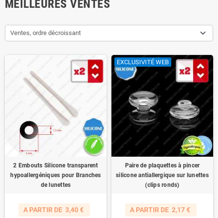
MEILLEURES VENTES
Ventes, ordre décroissant
EXCLUSIVITÉ WEB
2 Embouts Silicone transparent
Paire de plaquettes à pincer
hypoallergéniques pour Branches
silicone antiallergique sur lunettes
de lunettes
(clips ronds)
A PARTIR DE
3,40 €
A PARTIR DE
2,17 €