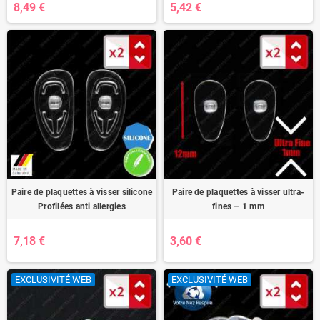
8,49 €
5,42 €
Paire de plaquettes à visser silicone
Paire de plaquettes à visser ultra-
Profilées anti allergies
fines – 1 mm
7,18 €
3,60 €
EXCLUSIVITÉ WEB
EXCLUSIVITÉ WEB