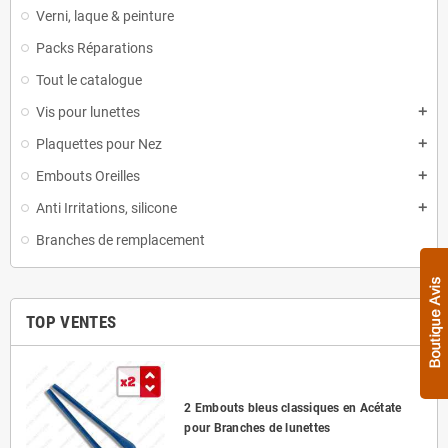
Verni, laque & peinture
Packs Réparations
Tout le catalogue
Vis pour lunettes
add
Plaquettes pour Nez
add
Embouts Oreilles
add
Anti Irritations, silicone
add
Branches de remplacement
TOP VENTES
2 Embouts bleus classiques en Acétate
pour Branches de lunettes