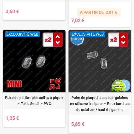
3,60 €
A PARTIR DE
2,81 €
7,02 €
EXCLUSIVITÉ WEB
EXCLUSIVITÉ WEB
Paire de petites plaquettes à piquer
Paire de plaquettes rectangulaires
– Taille Small – PVC
en silicone à clipser – Pour lunettes
de créateur / haut de gamme
1,25 €
5,85 €