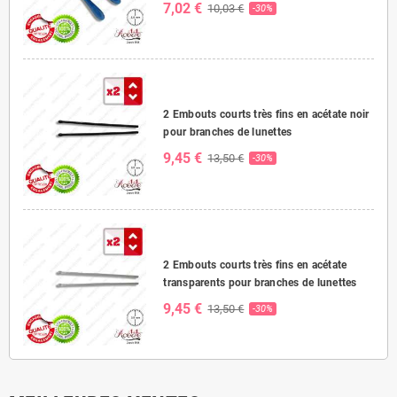
7,02 €
10,03 €
-30%
2 Embouts courts très fins en acétate noir
pour branches de lunettes
9,45 €
13,50 €
-30%
2 Embouts courts très fins en acétate
transparents pour branches de lunettes
9,45 €
13,50 €
-30%