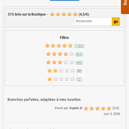
315
Avis sur la Boutique
-
(
4,5
/
5
)
Filtre:
(190)
(83)
(40)
(0)
(2)
Branches parfaites, adaptées à mes lunettes.
Posté par
Sophie D.
(
5
/
5
)
juin 3, 2026