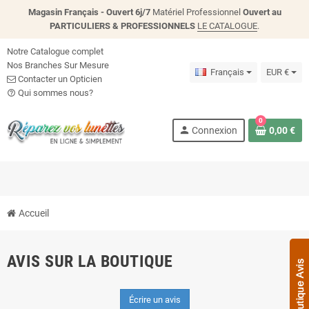
Magasin Français - Ouvert 6j/7
Matériel Professionnel
Ouvert au
PARTICULIERS & PROFESSIONNELS
LE CATALOGUE
.
Notre Catalogue complet
Nos Branches Sur Mesure
Français
EUR €
Contacter un Opticien
Qui sommes nous?
help_outline
0
person
Connexion
0,00 €
Accueil
AVIS SUR LA BOUTIQUE