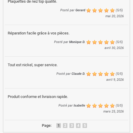
Plaquettes de nez top qualité.
Posté par
Gerard
(
5
/
5
)
mai 20, 2026
Réparation facile grâce à vos pièces.
Posté par
Monique D.
(
5
/
5
)
avril 30, 2026
Tout est nickel, super service.
Posté par
Claude D.
(
5
/
5
)
avril 9, 2026
Produit conforme et livraison rapide.
Posté par
Isabelle
(
5
/
5
)
mars 25, 2026
Page:
1
2
3
4
5