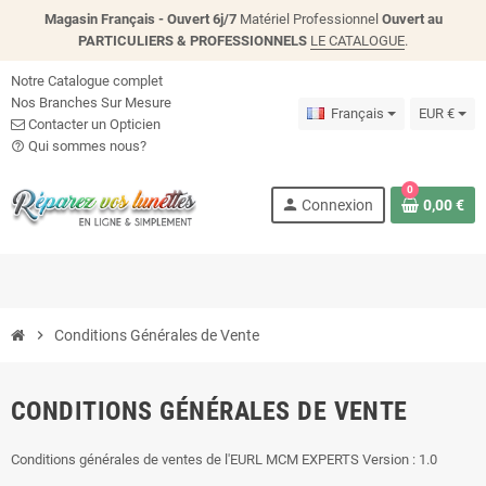
Magasin Français - Ouvert 6j/7
Matériel Professionnel
Ouvert au
PARTICULIERS & PROFESSIONNELS
LE CATALOGUE
.
Notre Catalogue complet
Nos Branches Sur Mesure
Français
EUR €
Contacter un Opticien
Qui sommes nous?
help_outline
0
person
Connexion
0,00 €
chevron_right
Conditions Générales de Vente
CONDITIONS GÉNÉRALES DE VENTE
Conditions générales de ventes de l'EURL MCM EXPERTS Version : 1.0