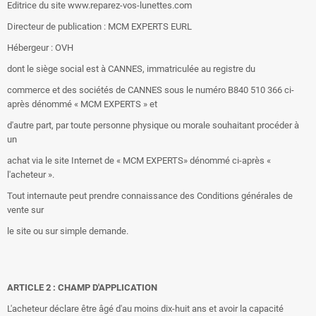
Editrice du site www.reparez-vos-lunettes.com
Directeur de publication : MCM EXPERTS EURL
Hébergeur : OVH
dont le siège social est à CANNES, immatriculée au registre du
commerce et des sociétés de CANNES sous le numéro B840 510 366 ci-
après dénommé « MCM EXPERTS » et
d'autre part, par toute personne physique ou morale souhaitant procéder à
un
achat via le site Internet de « MCM EXPERTS» dénommé ci-après «
l'acheteur ».
Tout internaute peut prendre connaissance des Conditions générales de
vente sur
le site ou sur simple demande.
ARTICLE 2 : CHAMP D'APPLICATION
L'acheteur déclare être âgé d'au moins dix-huit ans et avoir la capacité