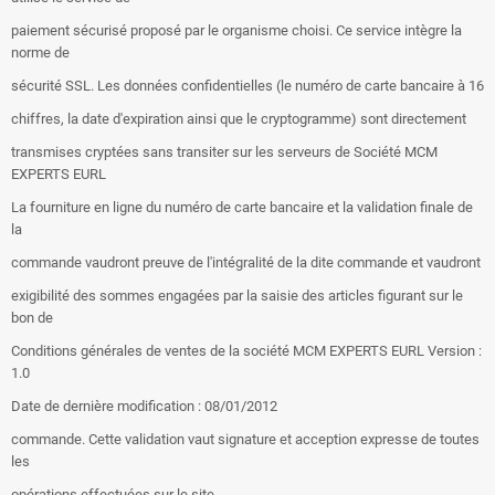
paiement sécurisé proposé par le organisme choisi. Ce service intègre la
norme de
sécurité SSL. Les données confidentielles (le numéro de carte bancaire à 16
chiffres, la date d'expiration ainsi que le cryptogramme) sont directement
transmises cryptées sans transiter sur les serveurs de Société MCM
EXPERTS EURL
La fourniture en ligne du numéro de carte bancaire et la validation finale de
la
commande vaudront preuve de l'intégralité de la dite commande et vaudront
exigibilité des sommes engagées par la saisie des articles figurant sur le
bon de
Conditions générales de ventes de la société MCM EXPERTS EURL Version :
1.0
Date de dernière modification : 08/01/2012
commande. Cette validation vaut signature et acception expresse de toutes
les
opérations effectuées sur le site.