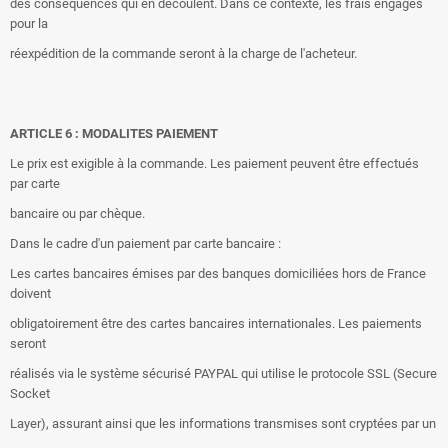
des conséquences qui en découlent. Dans ce contexte, les frais engagés
pour la
réexpédition de la commande seront à la charge de l'acheteur.
ARTICLE 6 : MODALITES PAIEMENT
Le prix est exigible à la commande. Les paiement peuvent être effectués
par carte
bancaire ou par chèque.
Dans le cadre d'un paiement par carte bancaire :
Les cartes bancaires émises par des banques domiciliées hors de France
doivent
obligatoirement être des cartes bancaires internationales. Les paiements
seront
réalisés via le système sécurisé PAYPAL qui utilise le protocole SSL (Secure
Socket
Layer), assurant ainsi que les informations transmises sont cryptées par un