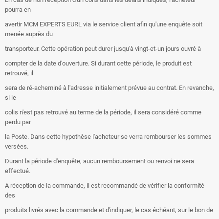
pourra en
avertir MCM EXPERTS EURL via le service client afin qu'une enquête soit
menée auprès du
transporteur. Cette opération peut durer jusqu'à vingt-et-un jours ouvré à
compter de la date d'ouverture. Si durant cette période, le produit est
retrouvé, il
sera de ré-acheminé à l'adresse initialement prévue au contrat. En revanche,
si le
colis n'est pas retrouvé au terme de la période, il sera considéré comme
perdu par
la Poste. Dans cette hypothèse l'acheteur se verra rembourser les sommes
versées.
Durant la période d'enquête, aucun remboursement ou renvoi ne sera
effectué.
A réception de la commande, il est recommandé de vérifier la conformité
des
produits livrés avec la commande et d'indiquer, le cas échéant, sur le bon de