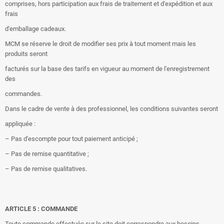
comprises, hors participation aux frais de traitement et d'expédition et aux
frais
d'emballage cadeaux.
MCM se réserve le droit de modifier ses prix à tout moment mais les
produits seront
facturés sur la base des tarifs en vigueur au moment de l'enregistrement
des
commandes.
Dans le cadre de vente à des professionnel, les conditions suivantes seront
appliquée :
– Pas d'escompte pour tout paiement anticipé ;
– Pas de remise quantitative ;
– Pas de remise qualitatives.
ARTICLE 5 : COMMANDE
Toute commande effectuée sur le site doit correspondre aux besoins