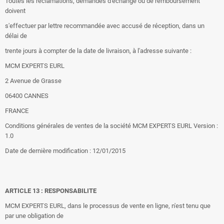
Toutes les réclamations, demandes d'échange ou de remboursement
doivent
s'effectuer par lettre recommandée avec accusé de réception, dans un
délai de
trente jours à compter de la date de livraison, à l'adresse suivante :
MCM EXPERTS EURL
2 Avenue de Grasse
06400 CANNES
FRANCE
Conditions générales de ventes de la société MCM EXPERTS EURL Version :
1.0
Date de dernière modification : 12/01/2015
ARTICLE 13 : RESPONSABILITE
MCM EXPERTS EURL, dans le processus de vente en ligne, n'est tenu que
par une obligation de