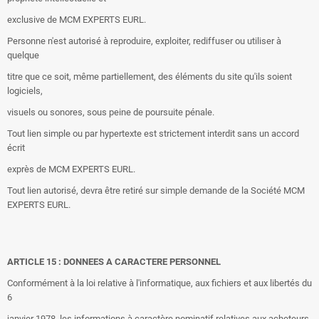
exclusive de MCM EXPERTS EURL.
Personne n'est autorisé à reproduire, exploiter, rediffuser ou utiliser à
quelque
titre que ce soit, même partiellement, des éléments du site qu'ils soient
logiciels,
visuels ou sonores, sous peine de poursuite pénale.
Tout lien simple ou par hypertexte est strictement interdit sans un accord
écrit
exprès de MCM EXPERTS EURL.
Tout lien autorisé, devra être retiré sur simple demande de la Société MCM
EXPERTS EURL.
ARTICLE 15 : DONNEES A CARACTERE PERSONNEL
Conformément à la loi relative à l'informatique, aux fichiers et aux libertés du
6
janvier 1978, les informations à caractère nominatif relatives aux acheteurs