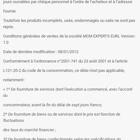
jours ouvrables par chèque personnel à l’ordre de l’acheteur et à l’adresse
fournie.
Toutefois les produits incomplets, usés, endommagés ou salis ne sont pas
repris.
Conditions générales de ventes de la société MCM EXPERTS EURL Version :
1.0
Date de dernière modification : 08/01/2012
Conformément à l'ordonnance n°2001-741 du 23 août 2001 et à l'article
L121-20-2 du code de la consommation, ce délai n'est pas applicable,
notamment :
«
1º De fourniture de services dont l'exécution a commencé, avec l'accord
du
consommateur, avant la fin du délai de sept jours francs;
2º De fourniture de biens ou de services dont le prix est fonction de
fluctuations
des taux du marché financier ;
3º De fourniture de biens confectionnés selon les spécifications du