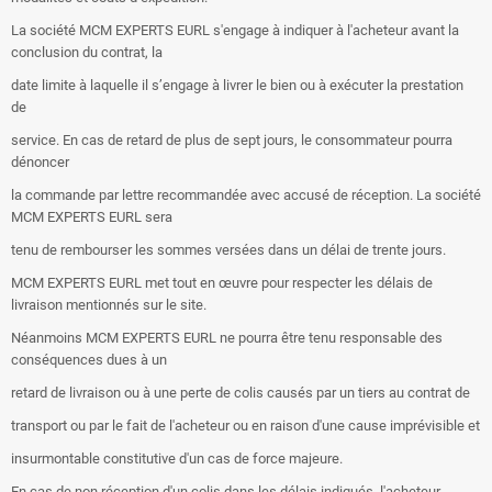
La société MCM EXPERTS EURL s'engage à indiquer à l'acheteur avant la
conclusion du contrat, la
date limite à laquelle il s’engage à livrer le bien ou à exécuter la prestation
de
service. En cas de retard de plus de sept jours, le consommateur pourra
dénoncer
la commande par lettre recommandée avec accusé de réception. La société
MCM EXPERTS EURL sera
tenu de rembourser les sommes versées dans un délai de trente jours.
MCM EXPERTS EURL met tout en œuvre pour respecter les délais de
livraison mentionnés sur le site.
Néanmoins MCM EXPERTS EURL ne pourra être tenu responsable des
conséquences dues à un
retard de livraison ou à une perte de colis causés par un tiers au contrat de
transport ou par le fait de l'acheteur ou en raison d'une cause imprévisible et
insurmontable constitutive d'un cas de force majeure.
En cas de non réception d'un colis dans les délais indiqués, l'acheteur