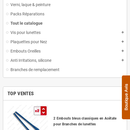
Verni, laque & peinture
Packs Réparations
Tout le catalogue
Vis pour lunettes
add
Plaquettes pour Nez
add
Embouts Oreilles
add
Anti Irritations, silicone
add
Branches de remplacement
TOP VENTES
2 Embouts bleus classiques en Acétate
pour Branches de lunettes