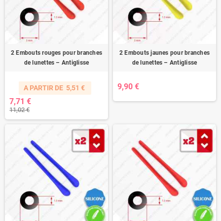
2 Embouts rouges pour branches
2 Embouts jaunes pour branches
de lunettes – Antiglisse
de lunettes – Antiglisse
9,90 €
A PARTIR DE
5,51 €
7,71 €
11,02 €