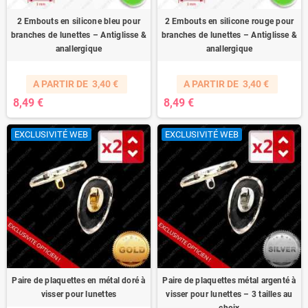
2 Embouts en silicone bleu pour
2 Embouts en silicone rouge pour
branches de lunettes – Antiglisse &
branches de lunettes – Antiglisse &
anallergique
anallergique
A PARTIR DE
3,40 €
A PARTIR DE
3,40 €
8,49 €
8,49 €
EXCLUSIVITÉ WEB
EXCLUSIVITÉ WEB
Paire de plaquettes en métal doré à
Paire de plaquettes métal argenté à
visser pour lunettes
visser pour lunettes – 3 tailles au