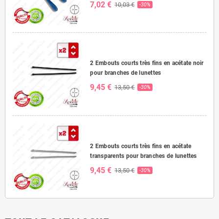
7,02 €
10,03 €
-30%
2 Embouts courts très fins en acétate noir
pour branches de lunettes
9,45 €
13,50 €
-30%
2 Embouts courts très fins en acétate
transparents pour branches de lunettes
9,45 €
13,50 €
-30%