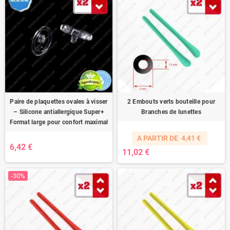
Paire de plaquettes ovales à visser
2 Embouts verts bouteille pour
– Silicone antiallergique Super+
Branches de lunettes
Format large pour confort maximal
A PARTIR DE
4,41 €
6,42 €
11,02 €
-30%